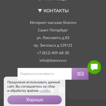
КОНТАКТЫ
Интернет-магазин
Sharovv
Санкт-Петербург
ул. Ленсовета д.83
пр. Энгельса д.139/21
+7 (812) 409-68-30
info@sharovv.ru
Продолжая использовать данный
сайт, Вы соглашаетесь на сбор
и обработку файлов
cookies
Хорошо
© 2017-2026