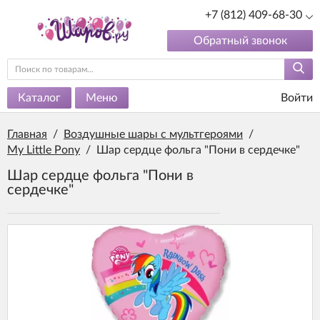
+7 (812) 409-68-30
Обратный звонок
Каталог
Меню
Войти
Главная
/
Воздушные шары с мультгероями
/
My Little Pony
/
Шар сердце фольга "Пони в сердечке"
Шар сердце фольга "Пони в
сердечке"