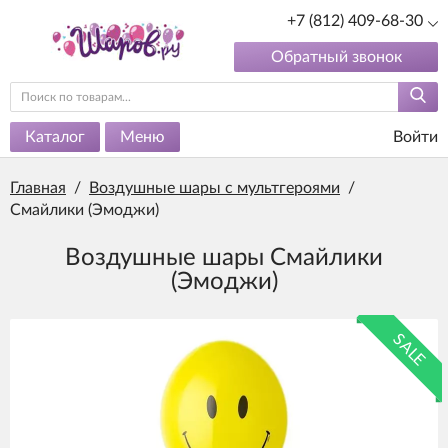
+7 (812) 409-68-30
Обратный звонок
Каталог
Меню
Войти
Главная
/
Воздушные шары с мультгероями
/
Смайлики (Эмоджи)
Воздушные шары Смайлики
(Эмоджи)
SALE