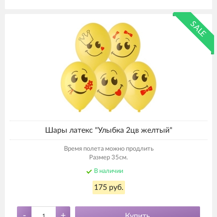
SALE
Шары латекс "Улыбка 2цв желтый"
Время полета можно продлить
Размер 35см.
В наличии
175 руб.
-
+
Купить