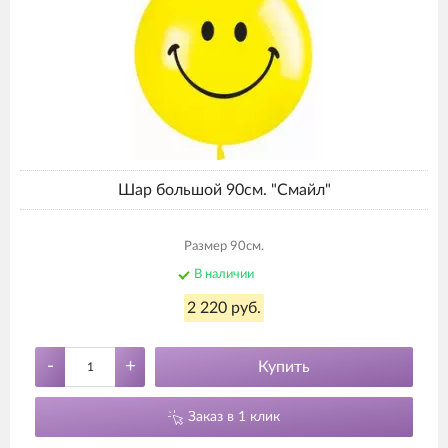
Шар большой 90см. "Смайл"
Размер 90см.
В наличии
2 220 руб.
-
+
Купить
Заказ в 1 клик