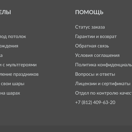
ЕЛЫ
ПОМОЩЬ
Статус заказа
од потолок
Гарантии и возврат
ождения
Обратная связь
а
Условия соглашения
 с мультгероями
Политика конфиденциаль
ение праздников
Вопросы и ответы
 свои шары
Лицензии и сертификаты
 на шарах
Отдел по контролю качес
+7 (812) 409-63-20