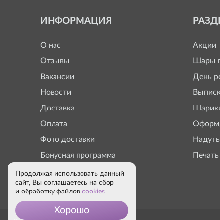
ИНФОРМАЦИЯ
РАЗД
О нас
Акции
Отзывы
Шары п
Вакансии
День р
Новости
Выписк
Доставка
Шарики
Оплата
Оформл
Фото доставки
Надуть
Бонусная программа
Печать
Продолжая использовать данный
сайт, Вы соглашаетесь на сбор
и обработку файлов
cookies
Хорошо