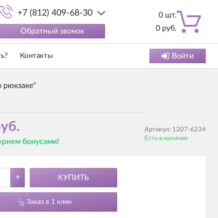
+7 (812) 409-68-30
0
шт.
0
руб.
Обратный звонок
ть?
Контакты
Войти
в рюкзаке"
уб.
Артикул:
1207-6234
Есть в наличии
вернем бонусами!
+
КУПИТЬ
Заказ в 1 клик