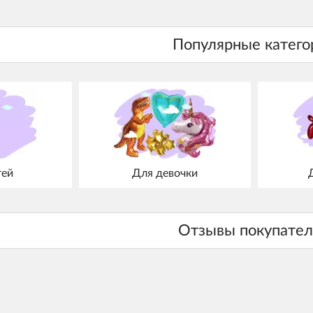
тей
Для девочки