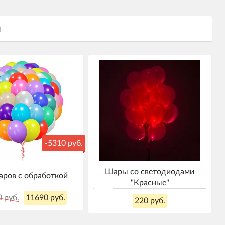
-5310 руб.
Шары со светодиодами
аров с обработкой
"Красные"
0 руб.
11690 руб.
220 руб.