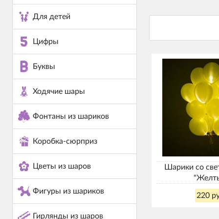
Для детей
Цифры
Буквы
Ходячие шары
Фонтаны из шариков
Коробка-сюрприз
Цветы из шаров
Шарики со св
"Желт
Фигуры из шариков
220 ру
Гирлянды из шаров