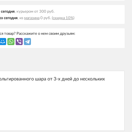
 cегодня
, курьером от 300 руб.
з cегодня
, из
магазина
0 руб.
(скидка 10%)
я товар? Расскажите о нем своим друзьям:
ольгированного шара от 3-х дней до нескольких