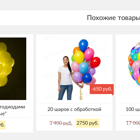
-650 руб.
етодиодами
20 шаров с обработкой
100 ш
ые"
3 400 руб.
2750 руб.
17 00
б.