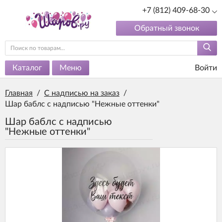
+7 (812) 409-68-30
Обратный звонок
Каталог
Меню
Войти
Главная
/
С надписью на заказ
/
Шар баблс с надписью "Нежные оттенки"
Шар баблс с надписью
"Нежные оттенки"