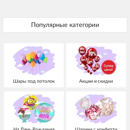
Шары под потолок
Акции и скидки
На День Рождения
Шарики с конфетти