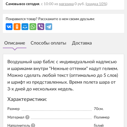
Самовывоз сегодня
, с 10:00 из
магазина
0 руб.
(скидка 10%)
Понравился товар? Расскажите о нем своим друзьям:
Описание
Способы оплаты
Доставка
Воздушный шар баблс с индивидуальной надписью
и шариками внутри "Нежные оттенки" надут гелием.
Можно сделать любой текст (оптимально до 5 слов)
и шрифт из представленных. Время полета шара от
3-х дней до нескольких недель.
Характеристики:
Размер
70см.
Материал
?
Полимер
Наполнитель
?
Гелий