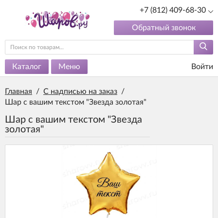
+7 (812) 409-68-30
Обратный звонок
Каталог
Меню
Войти
Главная
/
С надписью на заказ
/
Шар с вашим текстом "Звезда золотая"
Шар с вашим текстом "Звезда
золотая"