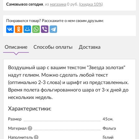
Самовывоз cегодня
, из
магазина
0 руб.
(скидка 10%)
Понравился товар? Расскажите о нем своим друзьям:
Описание
Способы оплаты
Доставка
Воздушный шар с вашим текстом "Звезда золотая"
надут гелием. Можно сделать любой текст
(оптимально 2-3 слова) и шрифт из представленных.
Время полета фольгированного шара от 3-х дней до
нескольких недель.
Характеристики:
Размер
45см.
Материал
?
Фольга
Наполнитель
?
Гелий