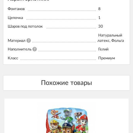
Фонтанов
8
Цепочка
1
Шаров под потолок
30
Натуральный
Материал
?
латекс, Фольга
Наполнитель
?
Гелий
Класс
Премиум