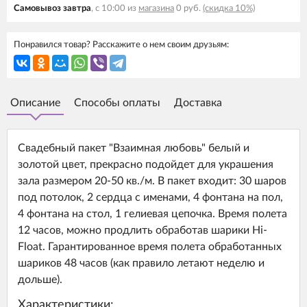
Самовывоз завтра
, с 10:00 из
магазина
0 руб.
(скидка 10%)
Понравился товар? Расскажите о нем своим друзьям:
Описание
Способы оплаты
Доставка
Свадебный пакет "Взаимная любовь" белый и
золотой цвет, прекрасно подойдет для украшения
зала размером 20-50 кв./м. В пакет входит: 30 шаров
под потолок, 2 сердца с именами, 4 фонтана на пол,
4 фонтана на стол, 1 гелиевая цепочка. Время полета
12 часов, можно продлить обработав шарики Hi-
Float. Гарантированное время полета обработанных
шариков 48 часов (как правило летают неделю и
дольше).
Характеристики: