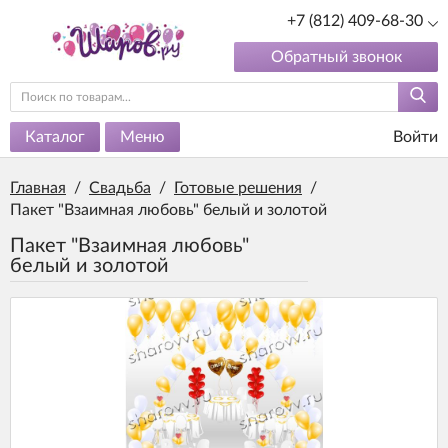
+7 (812) 409-68-30
Обратный звонок
Каталог
Меню
Войти
Главная
/
Свадьба
/
Готовые решения
/
Пакет "Взаимная любовь" белый и золотой
Пакет "Взаимная любовь"
белый и золотой