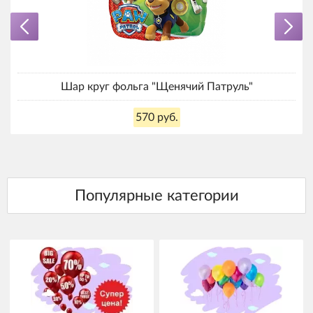
Шар круг фольга "Щенячий Патруль"
570 руб.