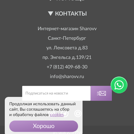
КОНТАКТЫ
Интернет-магазин
Sharovv
Санкт-Петербург
ул. Ленсовета д.83
пр. Энгельса д.139/21
+7 (812) 409-68-30
info@sharovv.ru
Продолжая использовать данный
сайт, Вы соглашаетесь на сбор
и обработку файлов
cookies
Хорошо
© 2017-2026