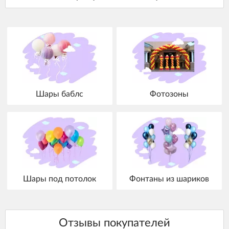
Шары баблс
Фотозоны
Шары под потолок
Фонтаны из шариков