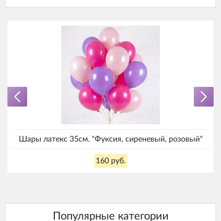
Шары латекс 35см. "Фуксия, сиреневый, розовый"
160 руб.