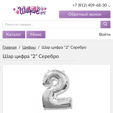
+7 (812) 409-68-30
Обратный звонок
Каталог
Меню
Войти
Главная
/
Цифры
/
Шар цифра "2" Серебро
Шар цифра "2" Серебро