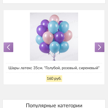
Шары латекс 35см. "Голубой, розовый, сиреневый"
160 руб.