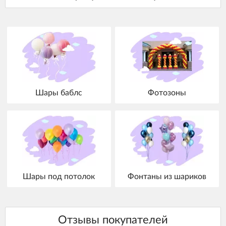
Шары баблс
Фотозоны
Шары под потолок
Фонтаны из шариков