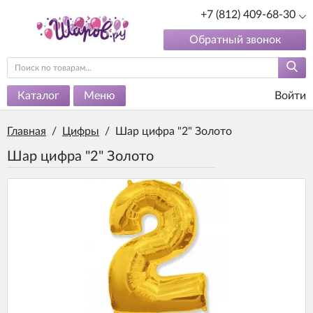
+7 (812) 409-68-30
Обратный звонок
Каталог
Меню
Войти
Главная
/
Цифры
/
Шар цифра "2" Золото
Шар цифра "2" Золото