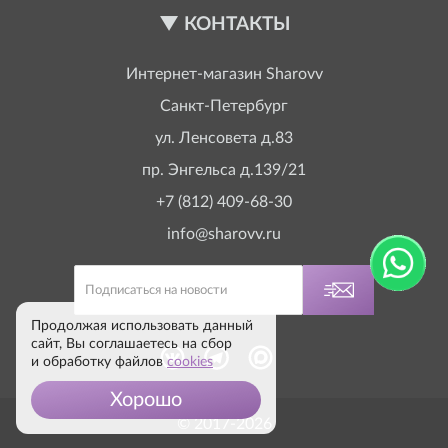
КОНТАКТЫ
Интернет-магазин
Sharovv
Санкт-Петербург
ул. Ленсовета д.83
пр. Энгельса д.139/21
+7 (812) 409-68-30
info@sharovv.ru
Продолжая использовать данный
сайт, Вы соглашаетесь на сбор
и обработку файлов
cookies
Хорошо
© 2017-2026