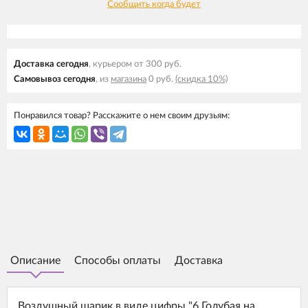
Сообщить когда будет
Доставка cегодня
, курьером от 300 руб.
Самовывоз cегодня
, из
магазина
0 руб.
(скидка 10%)
Понравился товар? Расскажите о нем своим друзьям:
Описание
Способы оплаты
Доставка
Воздушный шарик в виде цифры "6 Голубая на