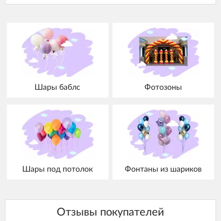
Шары баблс
Фотозоны
Шары под потолок
Фонтаны из шариков