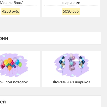
"Моя любовь"
шариками
4250 руб.
5030 руб.
ы под потолок
Фонтаны из шариков