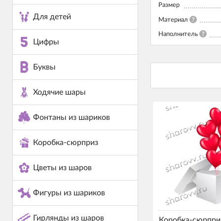
Размер
Для детей
Материал
?
Наполнитель
?
Цифры
Буквы
Ходячие шары
Фонтаны из шариков
Коробка-сюрприз
Цветы из шаров
Фигуры из шариков
Гирлянды из шаров
Коробка-сюрпри