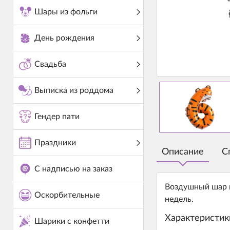
Шары из фольги
День рождения
Свадьба
Выписка из роддома
Гендер пати
Праздники
Описание
С
С надписью на заказ
Воздушный шар и
Оскорбительные
недель.
Характеристик
Шарики с конфетти