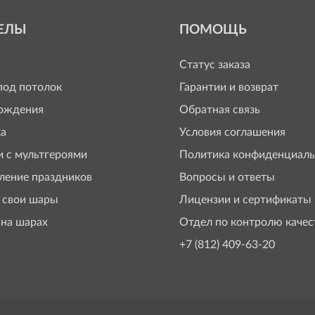
ЕЛЫ
ПОМОЩЬ
Статус заказа
од потолок
Гарантии и возврат
ождения
Обратная связь
а
Условия соглашения
 с мультгероями
Политика конфиденциаль
ение праздников
Вопросы и ответы
 свои шары
Лицензии и сертификаты
 на шарах
Отдел по контролю качес
+7 (812) 409-63-20