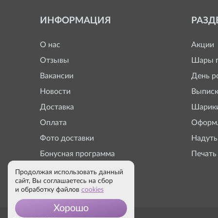
ИНФОРМАЦИЯ
РАЗД
О нас
Акции
Отзывы
Шары п
Вакансии
День р
Новости
Выписк
Доставка
Шарики
Оплата
Оформл
Фото доставки
Надуть
Бонусная программа
Печать
Продолжая использовать данный
сайт, Вы соглашаетесь на сбор
и обработку файлов
cookies
Хорошо