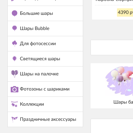
4390 р
Большие шары
Шары Bubble
Для фотосессии
Светящиеся шары
Шары на палочке
Фотозоны с шариками
Шары ба
Коллекции
Праздничные аксессуары