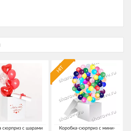
HIT
а сюрприз с шарами
Коробка-сюрприз с мини-