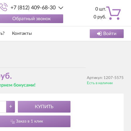
+7 (812) 409-68-30
0
шт.
0
руб.
Обратный звонок
ть?
Контакты
Войти
уб.
Артикул:
1207-5575
Есть в наличии
вернем бонусами!
+
КУПИТЬ
Заказ в 1 клик