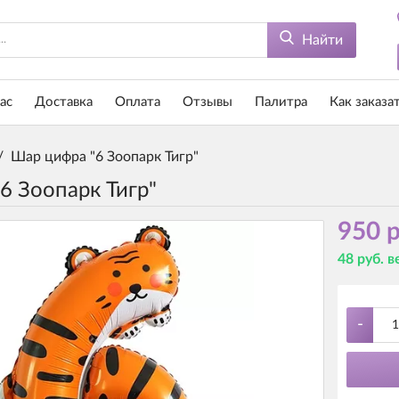
Найти
ас
Доставка
Оплата
Отзывы
Палитра
Как заказа
/
Шар цифра "6 Зоопарк Тигр"
6 Зоопарк Тигр"
950 р
48 руб. 
-