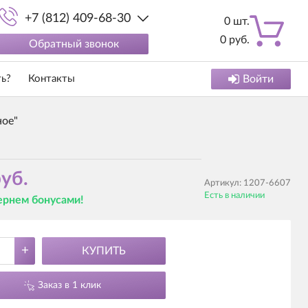
+7 (812) 409-68-30
0
шт.
0
руб.
Обратный звонок
ть?
Контакты
Войти
ное"
уб.
Артикул:
1207-6607
Есть в наличии
вернем бонусами!
+
КУПИТЬ
Заказ в 1 клик