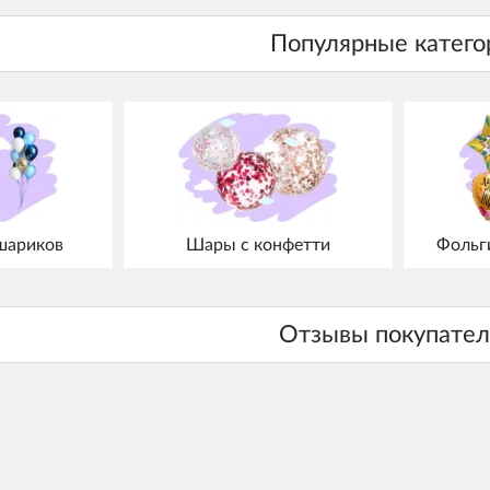
шариков
Шары с конфетти
Фольг