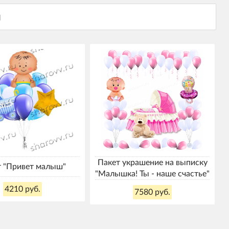
Пакет украшение на выписку
т "Привет малыш"
"Малышка! Ты - наше счастье"
4210 руб.
7580 руб.