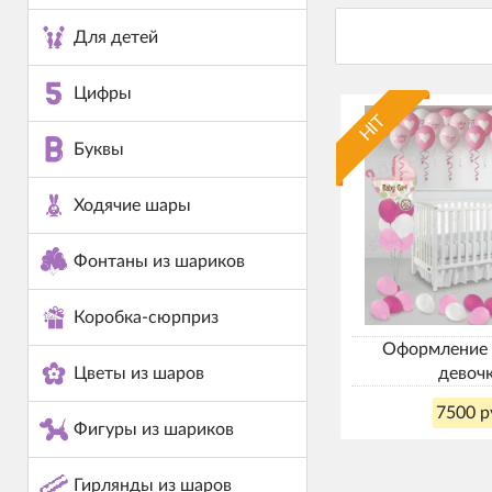
Для детей
Цифры
HIT
Буквы
Ходячие шары
Фонтаны из шариков
Коробка-сюрприз
Оформление 
девоч
Цветы из шаров
7500 р
Фигуры из шариков
Гирлянды из шаров