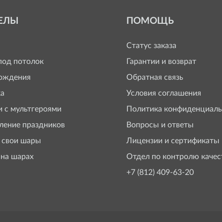
ЕЛЫ
ПОМОЩЬ
Статус заказа
од потолок
Гарантии и возврат
ождения
Обратная связь
а
Условия соглашения
 с мультгероями
Политика конфиденциаль
ение праздников
Вопросы и ответы
 свои шары
Лицензии и сертификаты
 на шарах
Отдел по контролю качес
+7 (812) 409-63-20