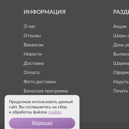
ИНФОРМАЦИЯ
РАЗД
О нас
Акции
Отзывы
Шары п
Вакансии
День р
Новости
Выписк
Доставка
Шарики
Оплата
Оформл
Фото доставки
Надуть
Бонусная программа
Печать
Продолжая использовать данный
сайт, Вы соглашаетесь на сбор
и обработку файлов
cookies
Хорошо