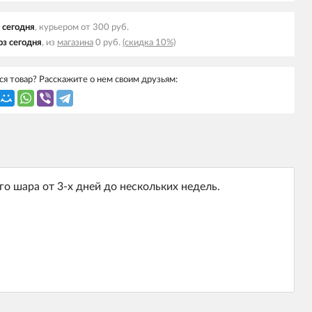
 cегодня
, курьером от 300 руб.
з cегодня
, из
магазина
0 руб.
(скидка 10%)
я товар? Расскажите о нем своим друзьям:
о шара от 3-х дней до нескольких недель.