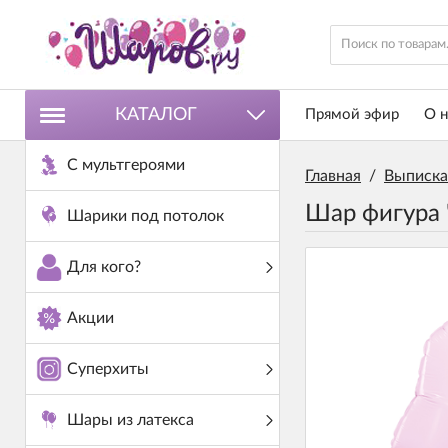
КАТАЛОГ
Прямой эфир
О н
С мультгероями
Главная
/
Выписка
Шар фигура 
Шарики под потолок
Для кого?
Акции
Суперхиты
Шары из латекса