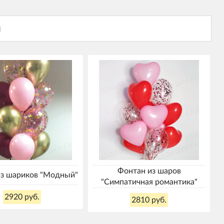
Фонтан из шаров
из шариков "Модный"
"Симпатичная романтика"
2920 руб.
2810 руб.