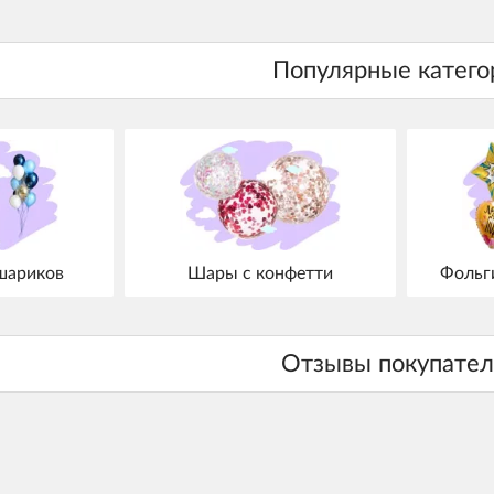
шариков
Шары с конфетти
Фольг