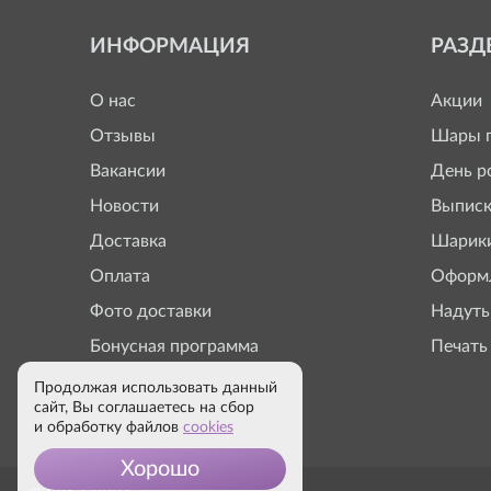
ИНФОРМАЦИЯ
РАЗД
О нас
Акции
Отзывы
Шары п
Вакансии
День р
Новости
Выписк
Доставка
Шарики
Оплата
Оформл
Фото доставки
Надуть
Бонусная программа
Печать
Продолжая использовать данный
сайт, Вы соглашаетесь на сбор
и обработку файлов
cookies
Хорошо