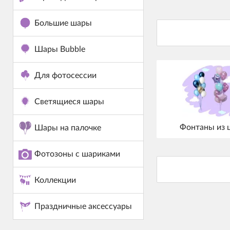
Большие шары
Шары Bubble
Для фотосессии
Светящиеся шары
Фонтаны из 
Шары на палочке
Фотозоны с шариками
Коллекции
Праздничные аксессуары