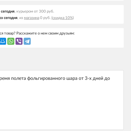
 cегодня
, курьером от 300 руб.
з cегодня
, из
магазина
0 руб.
(скидка 10%)
я товар? Расскажите о нем своим друзьям:
ремя полета фольгированного шара от 3-х дней до