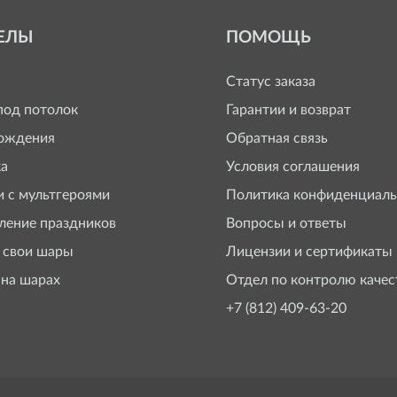
ЕЛЫ
ПОМОЩЬ
Статус заказа
од потолок
Гарантии и возврат
ождения
Обратная связь
а
Условия соглашения
 с мультгероями
Политика конфиденциаль
ение праздников
Вопросы и ответы
 свои шары
Лицензии и сертификаты
 на шарах
Отдел по контролю качес
+7 (812) 409-63-20