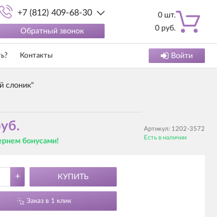
+7 (812) 409-68-30
0
шт.
0
руб.
Обратный звонок
ть?
Контакты
Войти
й слоник"
уб.
Артикул:
1202-3572
Есть в наличии
вернем бонусами!
+
КУПИТЬ
Заказ в 1 клик