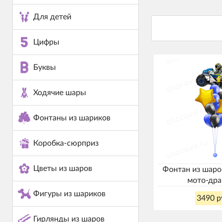
Для детей
Цифры
Буквы
Ходячие шары
Фонтаны из шариков
Коробка-сюрприз
Цветы из шаров
Фонтан из шаро
мото-дра
Фигуры из шариков
3490 р
Гирлянды из шаров