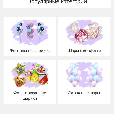
Фонтаны из шариков
Шары с конфетти
Фольгированные
Латексные шары
шарики