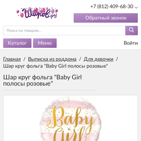
+7 (812) 409-68-30
Обратный звонок
Каталог
Меню
Войти
Главная
/
Выписка из роддома
/
Для девочки
/
Шар круг фольга "Baby Girl полосы розовые"
Шар круг фольга "Baby Girl
полосы розовые"