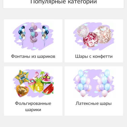
Фонтаны из шариков
Шары с конфетти
Фольгированные
Латексные шары
шарики