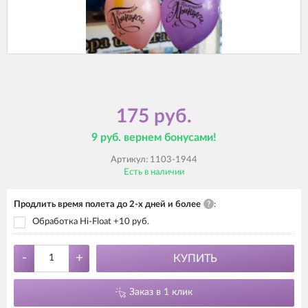
175 руб.
9 руб. вернем бонусами!
Артикул:
1103-1944
Есть в наличии
Продлить время полета до 2-х дней и более
?
:
Обработка Hi-Float +10 руб.
-
+
КУПИТЬ
Заказ в 1 клик