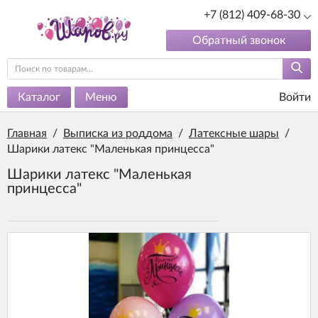
+7 (812) 409-68-30
Обратный звонок
Каталог
Меню
Войти
Главная
/
Выписка из роддома
/
Латексные шары
/
Шарики латекс "Маленькая принцесса"
Шарики латекс "Маленькая
принцесса"