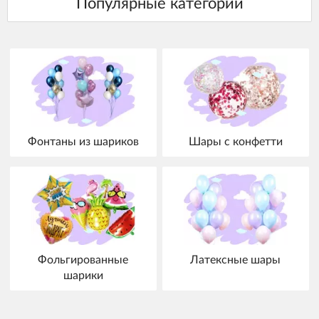
Фонтаны из шариков
Шары с конфетти
Фольгированные
Латексные шары
шарики