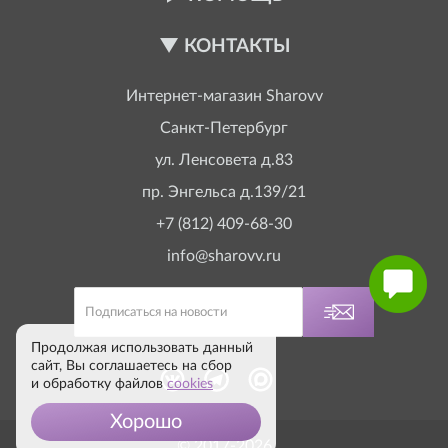
КОНТАКТЫ
Интернет-магазин
Sharovv
Санкт-Петербург
ул. Ленсовета д.83
пр. Энгельса д.139/21
+7 (812) 409-68-30
info@sharovv.ru
Продолжая использовать данный
сайт, Вы соглашаетесь на сбор
и обработку файлов
cookies
Хорошо
© 2017-2026