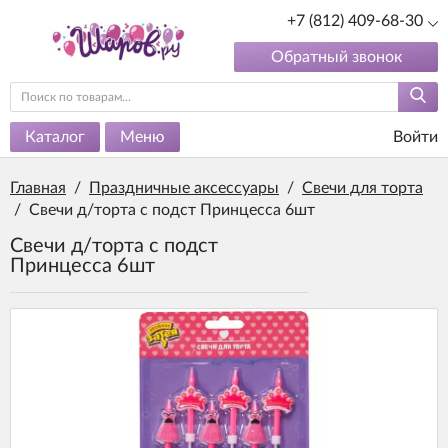
+7 (812) 409-68-30
Обратный звонок
Каталог
Меню
Войти
Главная
/
Праздничные аксессуары
/
Свечи для торта
/
Свечи д/торта с подст Принцесса 6шт
Свечи д/торта с подст
Принцесса 6шт