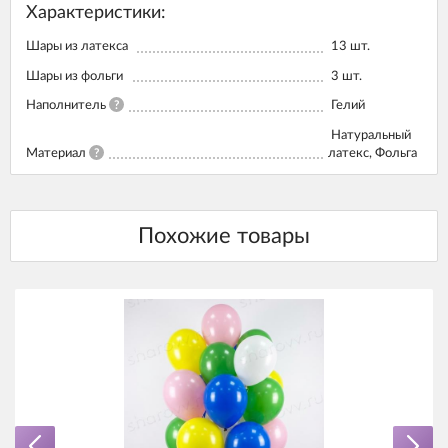
Характеристики:
Шары из латекса
13
шт.
Шары из фольги
3
шт.
Наполнитель
?
Гелий
Натуральный
Материал
?
латекс, Фольга