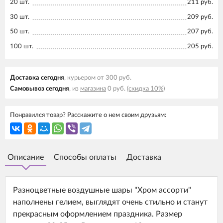
20 шт.
211 руб.
30 шт.
209 руб.
50 шт.
207 руб.
100 шт.
205 руб.
Доставка cегодня
, курьером от 300 руб.
Самовывоз cегодня
, из
магазина
0 руб.
(скидка 10%)
Понравился товар? Расскажите о нем своим друзьям:
Описание
Способы оплаты
Доставка
Разноцветные воздушные шары "Хром ассорти"
наполнены гелием, выглядят очень стильно и станут
прекрасным оформлением праздника. Размер