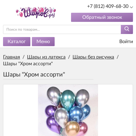
+7 (812) 409-68-30
Обратный звонок
Каталог
Меню
Войти
Главная
/
Шары из латекса
/
Шары без рисунка
/
Шары "Хром ассорти"
Шары "Хром ассорти"