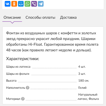
Описание
Способы оплаты
Доставка
Фонтан из воздушных шаров с конфетти и золотых
звезд прекрасно украсит любой праздник. Шарики
обработаны Hi-Float. Гарантированное время полета
48 часов (как правило летают неделю и дольше).
Характеристики:
Шары из латекса
4
шт.
Шары из фольги
3
шт.
Высота
180
см.
Наполнитель
?
Гелий
Натуральный
Материал
?
латекс, Фольга