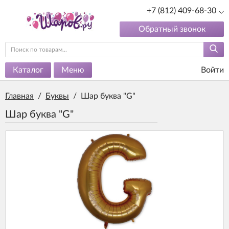
+7 (812) 409-68-30
Обратный звонок
Каталог
Меню
Войти
Главная
/
Буквы
/
Шар буква "G"
Шар буква "G"