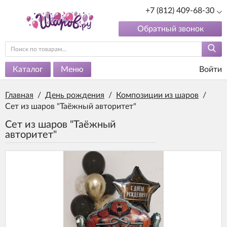
+7 (812) 409-68-30
Обратный звонок
Каталог
Меню
Войти
Главная
/
День рождения
/
Композиции из шаров
/
Сет из шаров "Таёжный авторитет"
Сет из шаров "Таёжный
авторитет"