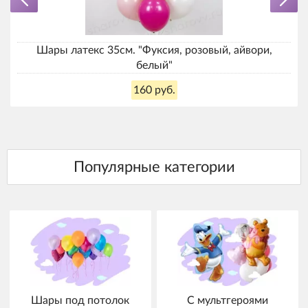
Шары латекс 35см. "Фуксия, розовый, айвори,
белый"
160 руб.
Шары под потолок
С мультгероями