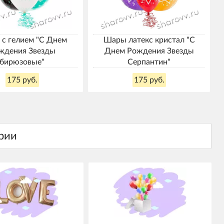
с гелием "С Днем
Шары латекс кристал "С
ждения Звезды
Днем Рождения Звезды
бирюзовые"
Серпантин"
175 руб.
175 руб.