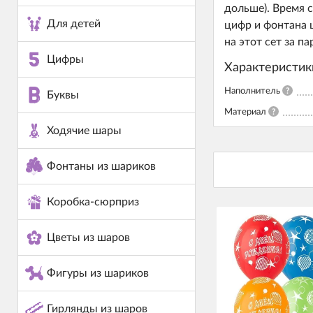
дольше). Время 
Для детей
цифр и фонтана 
на этот сет за п
Цифры
Характеристик
Наполнитель
?
Буквы
Материал
?
Ходячие шары
Фонтаны из шариков
Коробка-сюрприз
Цветы из шаров
Фигуры из шариков
Гирлянды из шаров