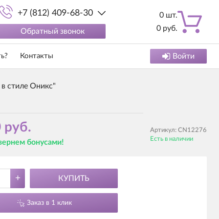
+7 (812) 409-68-30
0
шт.
0
руб.
Обратный звонок
ть?
Контакты
Войти
 в стиле Оникс"
 руб.
Артикул:
CN12276
Есть в наличии
 вернем бонусами!
+
КУПИТЬ
Заказ в 1 клик