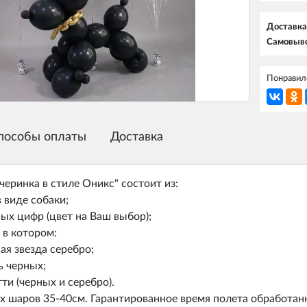
Доставка
Самовыво
Понравилс
пособы оплаты
Доставка
черинка в стиле Оникс" состоит из:
 виде собаки;
ых цифр (цвет на Ваш выбор);
 в котором:
ая звезда серебро;
ь черных;
тти (черных и серебро).
х шаров 35-40см. Гарантированное время полета обработан