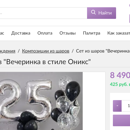
Найти
ас
Доставка
Оплата
Отзывы
Палитра
Как заказа
ждения
/
Композиции из шаров
/
Сет из шаров "Вечеринка
в "Вечеринка в стиле Оникс"
8 490
425 руб.
-