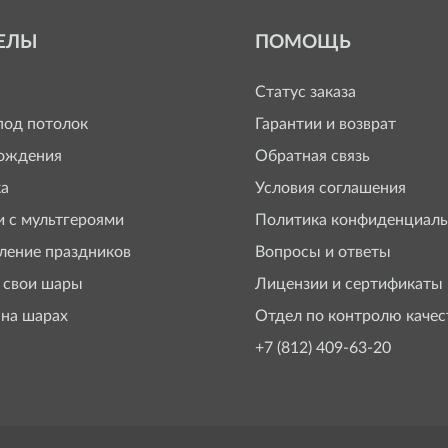
ЕЛЫ
ПОМОЩЬ
Статус заказа
од потолок
Гарантии и возврат
ождения
Обратная связь
а
Условия соглашения
 с мультгероями
Политика конфиденциаль
ение праздников
Вопросы и ответы
 свои шары
Лицензии и сертификаты
 на шарах
Отдел по контролю качес
+7 (812) 409-63-20