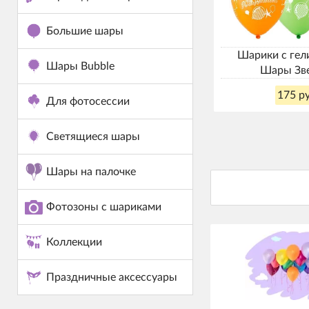
Большие шары
Шарики с гел
Шары Bubble
Шары Зв
175 ру
Для фотосессии
Светящиеся шары
Шары на палочке
Фотозоны с шариками
Коллекции
Праздничные аксессуары