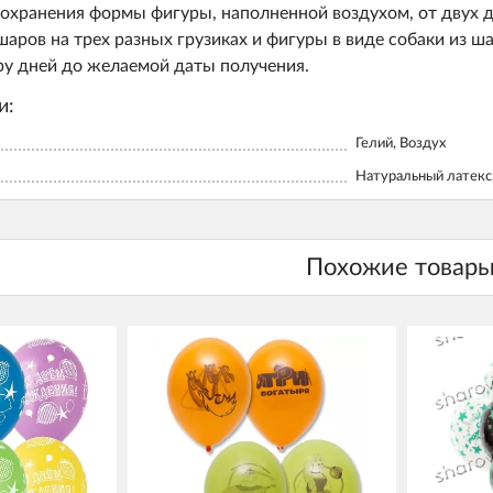
сохранения формы фигуры, наполненной воздухом, от двух 
шаров на трех разных грузиках и фигуры в виде собаки из ш
ару дней до желаемой даты получения.
и:
Гелий, Воздух
Натуральный латекс,