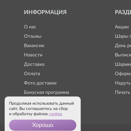
ИНФОРМАЦИЯ
РАЗД
О нас
Акции
Отзывы
Шары п
Вакансии
День р
Новости
Выписк
Доставка
Шарики
Оплата
Оформл
Фото доставки
Надуть
Бонусная программа
Печать
Продолжая использовать данный
сайт, Вы соглашаетесь на сбор
и обработку файлов
cookies
Хорошо