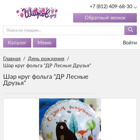
+7 (812) 409-68-30
Обратный звонок
Каталог
Меню
Войти
Главная
/
День рождения
/
Шар круг фольга "ДР Лесные Друзья"
Шар круг фольга "ДР Лесные
Друзья"