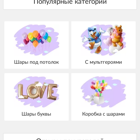
Шары под потолок
С мультгероями
Шары буквы
Коробка с шарами