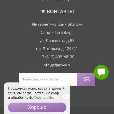
КОНТАКТЫ
Интернет-магазин
Sharovv
Санкт-Петербург
ул. Ленсовета д.83
пр. Энгельса д.139/21
+7 (812) 409-68-30
info@sharovv.ru
Продолжая использовать данный
сайт, Вы соглашаетесь на сбор
и обработку файлов
cookies
Хорошо
© 2017-2026