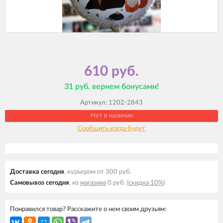
610 руб.
31 руб. вернем бонусами!
Артикул:
1202-2843
Нет в наличии
Сообщить когда будет
Доставка cегодня
, курьером от 300 руб.
Самовывоз cегодня
, из
магазина
0 руб.
(скидка 10%)
Понравился товар? Расскажите о нем своим друзьям: