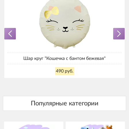
Шар круг "Кошечка с бантом бежевая"
490 руб.