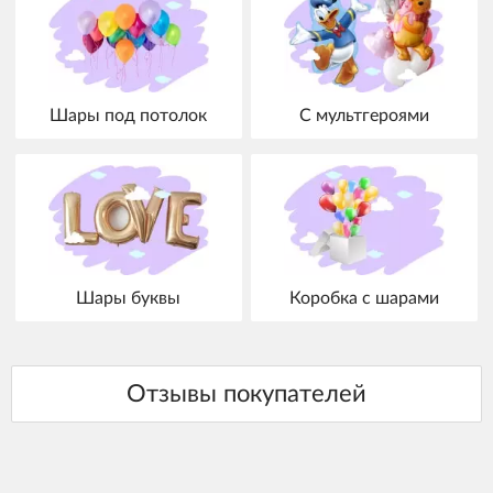
Шары под потолок
С мультгероями
Шары буквы
Коробка с шарами