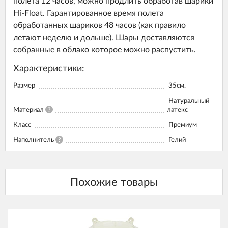
полета 12 часов, можно продлить обработав шарики
Hi-Float. Гарантированное время полета
обработанных шариков 48 часов (как правило
летают неделю и дольше). Шары доставляются
собранные в облако которое можно распустить.
Характеристики:
Размер
35см.
Натуральный
Материал
?
латекс
Класс
Премиум
Наполнитель
?
Гелий