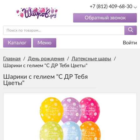
+7 (812) 409-68-30
Обратный звонок
Каталог
Меню
Войти
Главная
/
День рождения
/
Латексные шары
/
Шарики с гелием "С ДР Тебя Цветы"
Шарики с гелием "С ДР Тебя
Цветы"