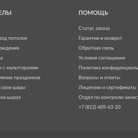
ЕЛЫ
ПОМОЩЬ
Статус заказа
од потолок
Гарантии и возврат
ождения
Обратная связь
а
Условия соглашения
 с мультгероями
Политика конфиденциаль
ение праздников
Вопросы и ответы
 свои шары
Лицензии и сертификаты
 на шарах
Отдел по контролю качес
+7 (812) 409-63-20