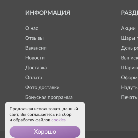
ИНФОРМАЦИЯ
РАЗД
О нас
Акции
Отзывы
Шары п
Вакансии
День р
Новости
Выписк
Доставка
Шарики
Оплата
Оформл
Фото доставки
Надуть
Бонусная программа
Печать
Продолжая использовать данный
сайт, Вы соглашаетесь на сбор
и обработку файлов
cookies
Хорошо