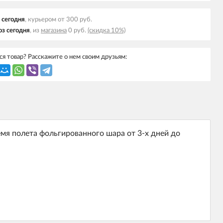
 cегодня
, курьером от 300 руб.
з cегодня
, из
магазина
0 руб.
(скидка 10%)
я товар? Расскажите о нем своим друзьям:
я полета фольгированного шара от 3-х дней до