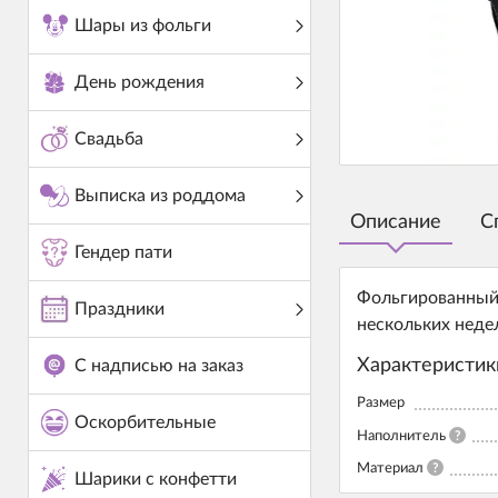
Шары из фольги
День рождения
Свадьба
Выписка из роддома
Описание
С
Гендер пати
Фольгированный 
Праздники
нескольких неде
Характеристик
С надписью на заказ
Размер
Оскорбительные
Наполнитель
?
Материал
?
Шарики с конфетти