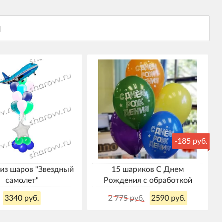
-185 руб.
из шаров "Звездный
15 шариков С Днем
самолет"
Рождения с обработкой
3340 руб.
2 775 руб.
2590 руб.