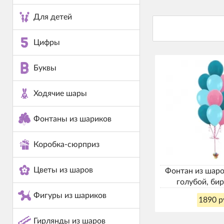
Для детей
Цифры
Буквы
Ходячие шары
Фонтаны из шариков
Коробка-сюрприз
Цветы из шаров
Фонтан из шаро
голубой, би
Фигуры из шариков
1890 р
Гирлянды из шаров