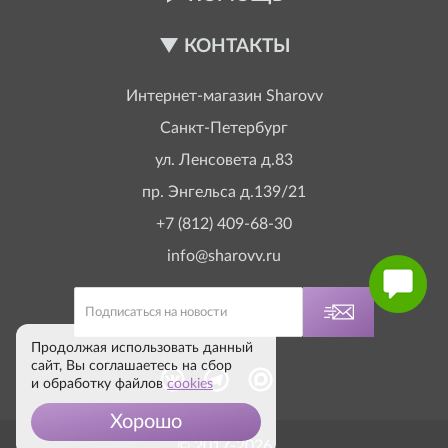
КОНТАКТЫ
Интернет-магазин
Sharovv
Санкт-Петербург
ул. Ленсовета д.83
пр. Энгельса д.139/21
+7 (812) 409-68-30
info@sharovv.ru
Продолжая использовать данный
сайт, Вы соглашаетесь на сбор
и обработку файлов
cookies
Хорошо
© 2017-2026