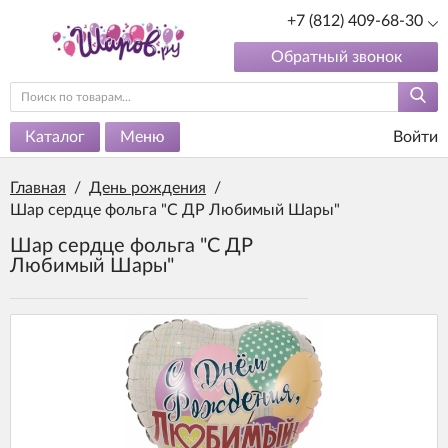
+7 (812) 409-68-30
Обратный звонок
Каталог
Меню
Войти
Главная
/
День рождения
/
Шар сердце фольга "С ДР Любимый Шары"
Шар сердце фольга "С ДР
Любимый Шары"