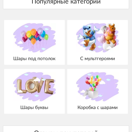
Шары под потолок
С мультгероями
Шары буквы
Коробка с шарами