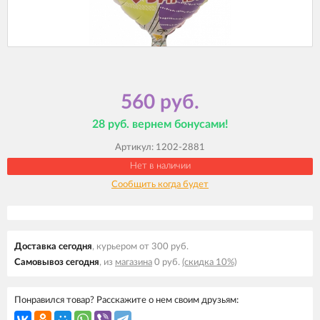
560 руб.
28 руб. вернем бонусами!
Артикул:
1202-2881
Нет в наличии
Сообщить когда будет
Доставка cегодня
, курьером от 300 руб.
Самовывоз cегодня
, из
магазина
0 руб.
(скидка 10%)
Понравился товар? Расскажите о нем своим друзьям: