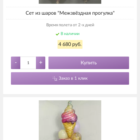
Сет из шаров "Межзвёздная прогулка"
Время полета от 2-х дней
В наличии
4 680 руб.
-
+
Купить
Заказ в 1 клик