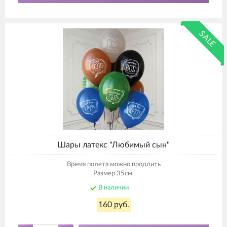
SALE
Шары латекс "Любимый сын"
Время полета можно продлить
Размер 35см.
В наличии
160 руб.