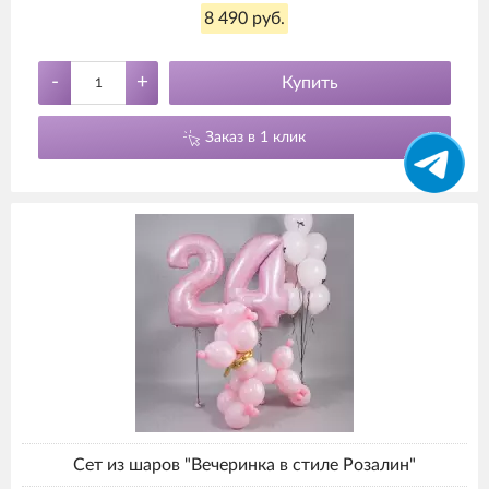
8 490 руб.
-
+
Купить
Заказ в 1 клик
Сет из шаров "Вечеринка в стиле Розалин"