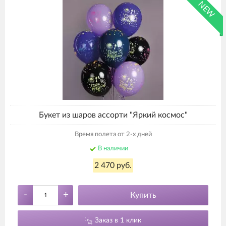
NEW
Букет из шаров ассорти "Яркий космос"
Время полета от 2-х дней
В наличии
2 470 руб.
-
+
Купить
Заказ в 1 клик