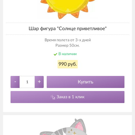
Шар фигура "Солнце приветливое"
Время полета от 3-х дней
Размер 50см.
В наличии
990 руб.
-
+
Купить
Заказ в 1 клик