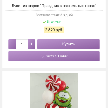
Букет из шаров "Праздник в пастельных тонах"
Время полета от 2-х дней
В наличии
2 690 руб.
-
+
Купить
Заказ в 1 клик