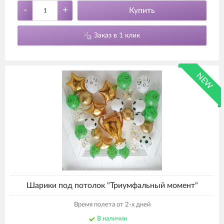
-
+
Купить
Заказ в 1 клик
NEW
Шарики под потолок "Триумфальный момент"
Время полета от 2-х дней
В наличии