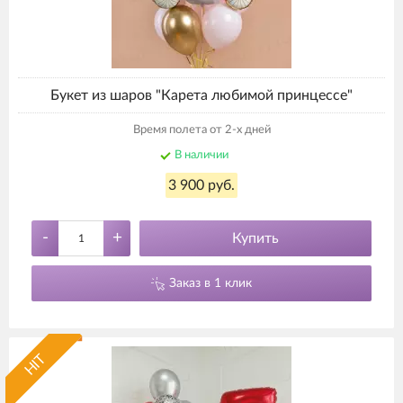
Букет из шаров "Карета любимой принцессе"
Время полета от 2-х дней
В наличии
3 900 руб.
-
+
Купить
Заказ в 1 клик
HIT