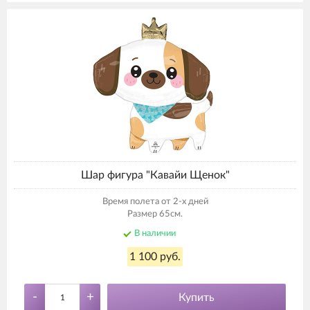
Шар фигура "Кавайи Щенок"
Время полета от 2-х дней
Размер 65см.
В наличии
1 100 руб.
-
+
Купить