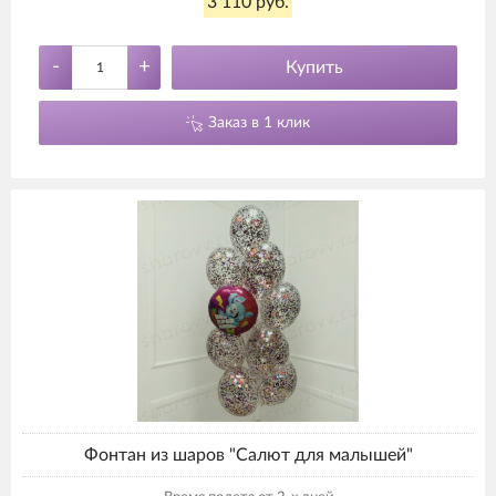
3 110 руб.
-
+
Купить
Заказ в 1 клик
Фонтан из шаров "Салют для малышей"