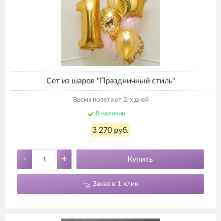
Сет из шаров "Праздничный стиль"
Время полета от 2-х дней
В наличии
3 270 руб.
-
+
Купить
Заказ в 1 клик