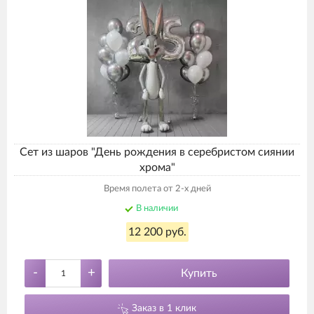
Сет из шаров "День рождения в серебристом сиянии
хрома"
Время полета от 2-х дней
В наличии
12 200 руб.
-
+
Купить
Заказ в 1 клик