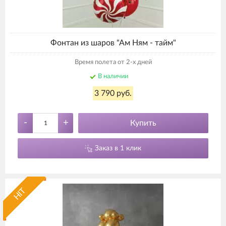
Фонтан из шаров "Ам Ням - тайм"
Время полета от 2-х дней
В наличии
3 790 руб.
-
+
Купить
Заказ в 1 клик
HIT