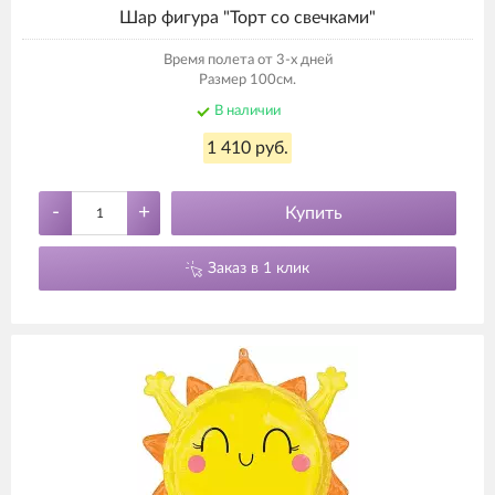
Шар фигура "Торт со свечками"
Время полета от 3-х дней
Размер 100см.
В наличии
1 410 руб.
-
+
Купить
Заказ в 1 клик