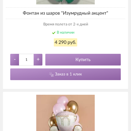
Фонтан из шаров "Изумрудный акцент"
Время полета от 2-х дней
В наличии
4 290 руб.
-
+
Купить
Заказ в 1 клик