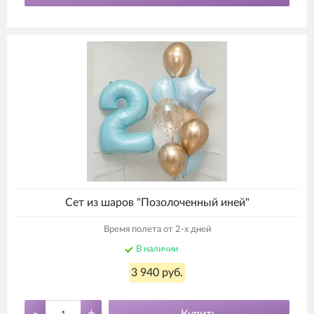
Сет из шаров "Позолоченный иней"
Время полета от 2-х дней
В наличии
3 940 руб.
-
+