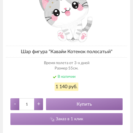
Шар фигура "Кавайи Котенок полосатый"
Время полета от 3-х дней
Размер 55см.
В наличии
1 140 руб.
-
+
Купить
Заказ в 1 клик