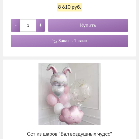
8 610 руб.
-
+
Купить
Заказ в 1 клик
Сет из шаров "Бал воздушных чудес"