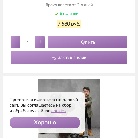
Время полета от 2-х дней
В наличии
7 580 руб.
-
+
Купить
Заказ в 1 клик
Продолжая использовать данный
сайт, Вы соглашаетесь на сбор
и обработку файлов
cookies
Хорошо