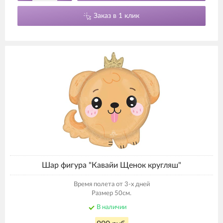
Заказ в 1 клик
Шар фигура "Кавайи Щенок кругляш"
Время полета от 3-х дней
Размер 50см.
В наличии