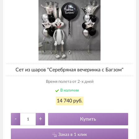
Сет из шаров "Серебряная вечеринка с Багзом"
Время полета от 2-х дней
В наличии
14 740 руб.
-
+
Купить
Заказ в 1 клик