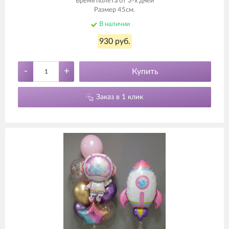
Время полета от 3-х дней
Размер 45см.
В наличии
930 руб.
-
+
Купить
Заказ в 1 клик