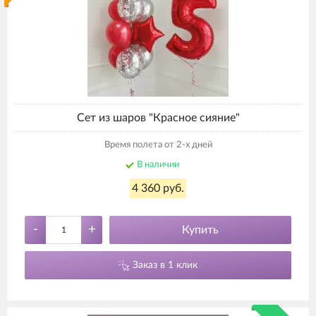
Сет из шаров "Красное сияние"
Время полета от 2-х дней
В наличии
4 360 руб.
-
+
Купить
Заказ в 1 клик