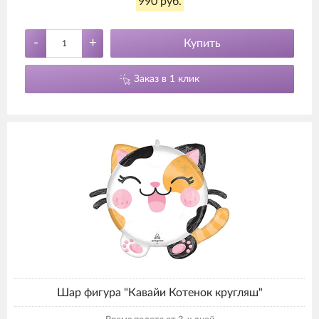
990 руб.
-
+
Купить
Заказ в 1 клик
Шар фигура "Кавайи Котенок кругляш"