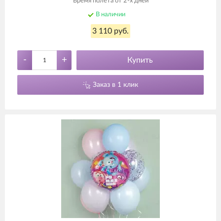
Время полета от 2-х дней
В наличии
3 110 руб.
-
+
Купить
Заказ в 1 клик