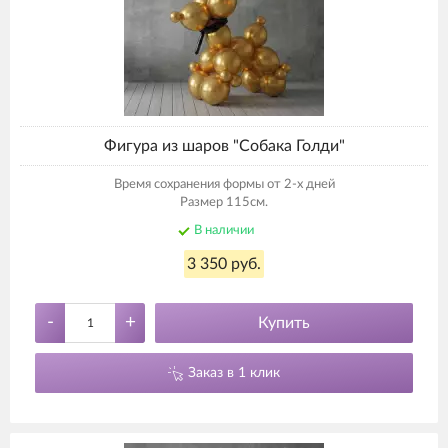
Фигура из шаров "Собака Голди"
Время сохранения формы от 2-х дней
Размер 115см.
В наличии
3 350 руб.
-
+
Купить
Заказ в 1 клик