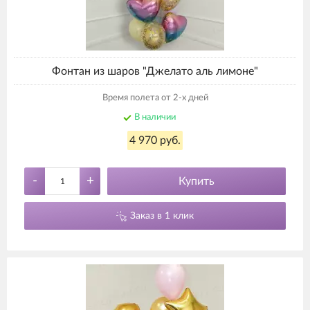
Фонтан из шаров "Джелато аль лимоне"
Время полета от 2-х дней
В наличии
4 970 руб.
-
+
Купить
Заказ в 1 клик