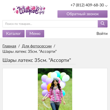
+7 (812) 409-68-30
Обратный звонок
Каталог
Меню
Войти
Главная
/
Для фотосессии
/
Шары латекс 35см. "Ассорти"
Шары латекс 35см. "Ассорти"