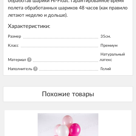
обработав шарики Hi-Float. Гарантированное время
полета обработанных шариков 48 часов (как правило
летают неделю и дольше).
Характеристики:
Размер
35см.
Класс
Премиум
Натуральный
Материал
?
латекс
Наполнитель
?
Гелий