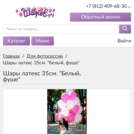
+7 (812) 409-68-30
Обратный звонок
Каталог
Меню
Войти
Главная
/
Для фотосессии
/
Шары латекс 35см. "Белый, фуше"
Шары латекс 35см. "Белый,
фуше"