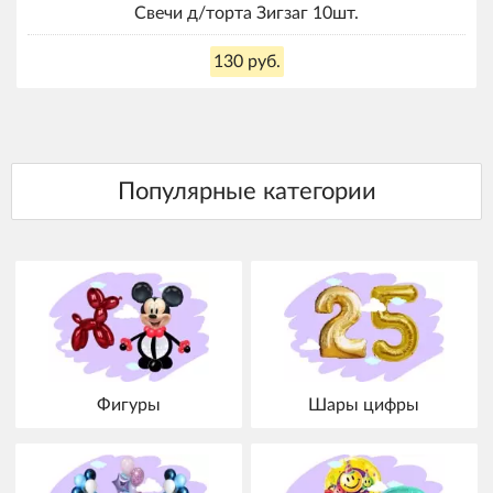
Свечи д/торта Зигзаг 10шт.
130 руб.
Фигуры
Шары цифры