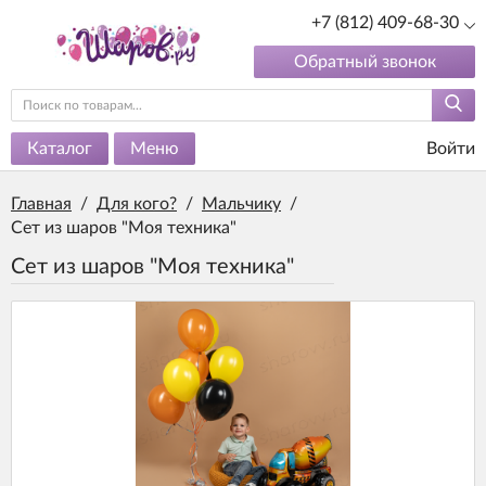
+7 (812) 409-68-30
Обратный звонок
Каталог
Меню
Войти
Главная
/
Для кого?
/
Мальчику
/
Сет из шаров "Моя техника"
Сет из шаров "Моя техника"