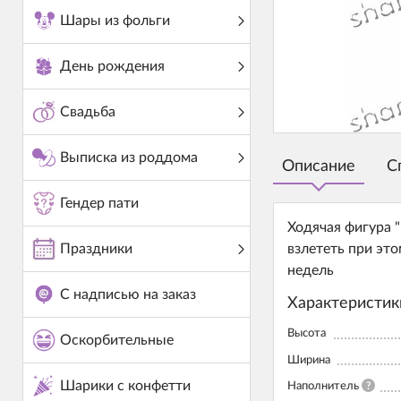
Шары из фольги
День рождения
Свадьба
Выписка из роддома
Описание
С
Гендер пати
Ходячая фигура 
Праздники
взлететь при это
недель
С надписью на заказ
Характеристик
Высота
Оскорбительные
Ширина
Шарики с конфетти
Наполнитель
?