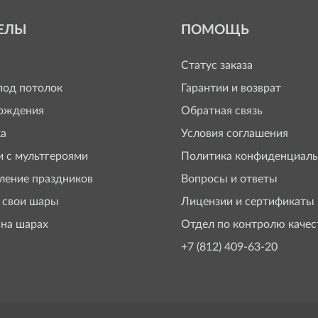
ЕЛЫ
ПОМОЩЬ
Статус заказа
од потолок
Гарантии и возврат
ождения
Обратная связь
а
Условия соглашения
 с мультгероями
Политика конфиденциаль
ение праздников
Вопросы и ответы
 свои шары
Лицензии и сертификаты
 на шарах
Отдел по контролю качес
+7 (812) 409-63-20