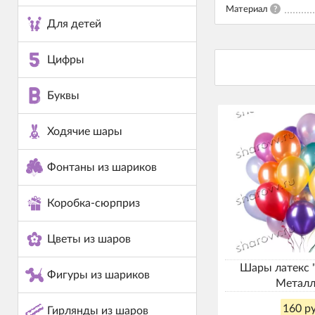
Материал
?
Для детей
Цифры
Буквы
Ходячие шары
Фонтаны из шариков
Коробка-сюрприз
Цветы из шаров
Шары латекс 
Фигуры из шариков
Металл
160 ру
Гирлянды из шаров