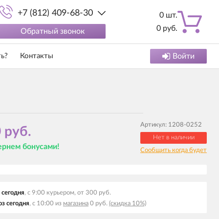
+7 (812) 409-68-30
0
шт.
0
руб.
Обратный звонок
ть?
Контакты
Войти
Артикул:
1208-0252
 руб.
Нет в наличии
вернем бонусами!
Сообщить когда будет
 сегодня
, с 9:00 курьером, от 300 руб.
з сегодня
, с 10:00 из
магазина
0 руб.
(скидка 10%)