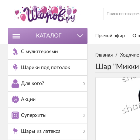
КАТАЛОГ
Прямой эфир
О н
С мультгероями
Главная
/
Ходячие
Шар "Микки
Шарики под потолок
Для кого?
Акции
Суперхиты
Шары из латекса