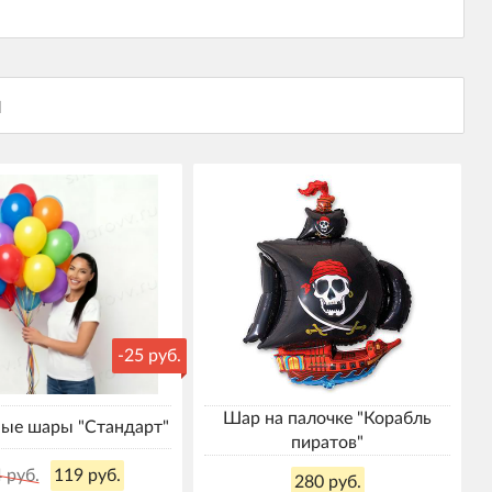
-25 руб.
Шар на палочке "Корабль
ые шары "Стандарт"
пиратов"
 руб.
119 руб.
280 руб.