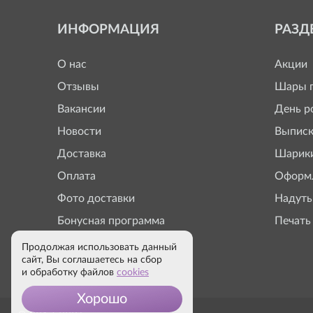
ИНФОРМАЦИЯ
РАЗД
О нас
Акции
Отзывы
Шары п
Вакансии
День р
Новости
Выписк
Доставка
Шарики
Оплата
Оформл
Фото доставки
Надуть
Бонусная программа
Печать
Продолжая использовать данный
сайт, Вы соглашаетесь на сбор
и обработку файлов
cookies
Хорошо