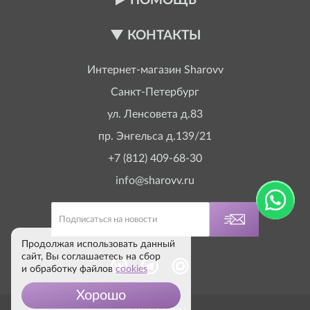
ПОМОЩЬ
КОНТАКТЫ
Интернет-магазин
Sharovv
Санкт-Петербург
ул. Ленсовета д.83
пр. Энгельса д.139/21
+7 (812) 409-68-30
info@sharovv.ru
Продолжая использовать данный
сайт, Вы соглашаетесь на сбор
и обработку файлов
cookies
Хорошо