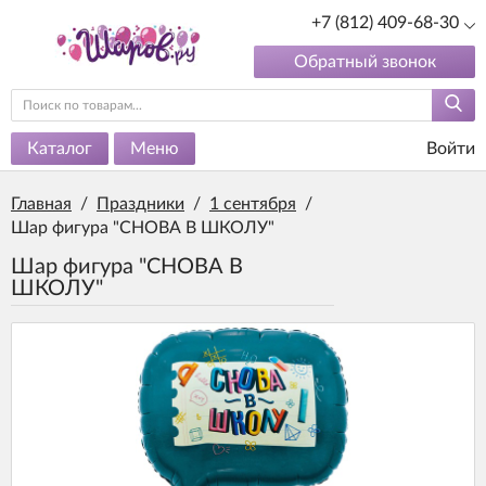
+7 (812) 409-68-30
Обратный звонок
Каталог
Меню
Войти
Главная
/
Праздники
/
1 сентября
/
Шар фигура "СНОВА В ШКОЛУ"
Шар фигура "СНОВА В
ШКОЛУ"