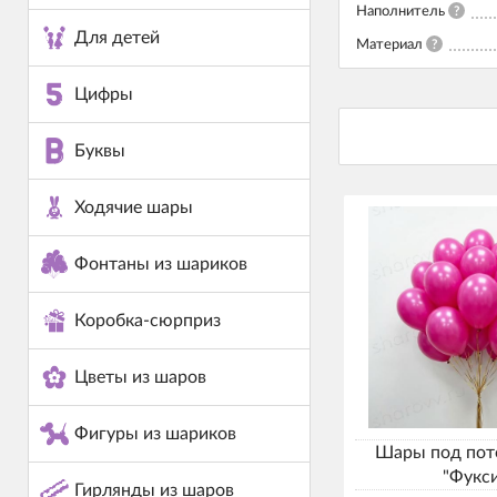
Наполнитель
?
Для детей
Материал
?
Цифры
Буквы
Ходячие шары
Фонтаны из шариков
Коробка-сюрприз
Цветы из шаров
Фигуры из шариков
Шары под пот
"Фукс
Гирлянды из шаров