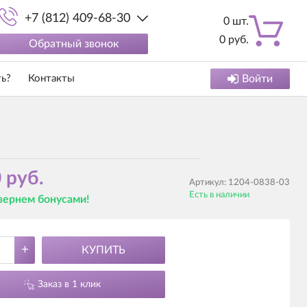
+7 (812) 409-68-30
0
шт.
0
руб.
Обратный звонок
ть?
Контакты
Войти
 руб.
Артикул:
1204-0838-03
Есть в наличии
 вернем бонусами!
+
КУПИТЬ
Заказ в 1 клик