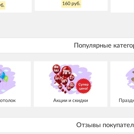
160 руб.
б.
отолок
Акции и скидки
Празд