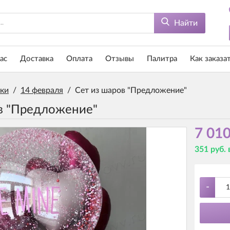
Найти
ас
Доставка
Оплата
Отзывы
Палитра
Как заказа
ки
/
14 февраля
/
Сет из шаров "Предложение"
в "Предложение"
7 010
351 руб.
-