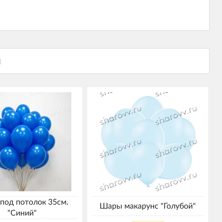
под потолок 35см.
Шары макарунс "Голубой"
"Синий"