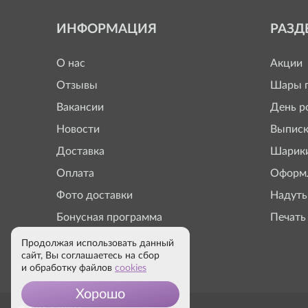
ИНФОРМАЦИЯ
РАЗД
О нас
Акции
Отзывы
Шары п
Вакансии
День р
Новости
Выписк
Доставка
Шарики
Оплата
Оформл
Фото доставки
Надуть
Бонусная программа
Печать
Продолжая использовать данный
сайт, Вы соглашаетесь на сбор
и обработку файлов
cookies
Хорошо