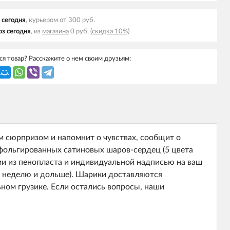
 cегодня
, курьером от 300 руб.
з cегодня
, из
магазина
0 руб.
(скидка 10%)
я товар? Расскажите о нем своим друзьям:
 сюрпризом и напомнит о чувствах, сообщит о
фольгированных сатиновых шаров-сердец (5 цвета
ми из пенопласта и индивидуальной надписью на ваш
ют неделю и дольше). Шарики доставляются
ном грузике. Если остались вопросы, наши