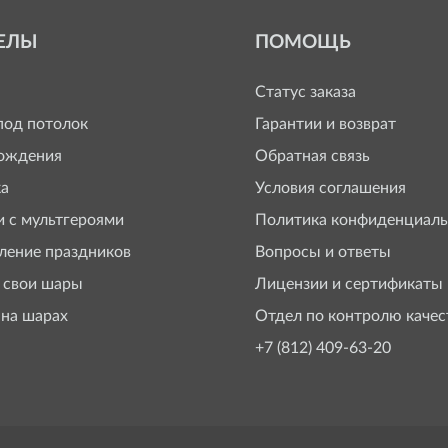
ЕЛЫ
ПОМОЩЬ
Статус заказа
од потолок
Гарантии и возврат
ождения
Обратная связь
а
Условия соглашения
 с мультгероями
Политика конфиденциаль
ение праздников
Вопросы и ответы
 свои шары
Лицензии и сертификаты
 на шарах
Отдел по контролю качес
+7 (812) 409-63-20