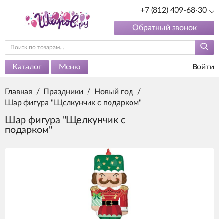
+7 (812) 409-68-30
Обратный звонок
Каталог
Меню
Войти
Главная
/
Праздники
/
Новый год
/
Шар фигура "Щелкунчик с подарком"
Шар фигура "Щелкунчик с
подарком"