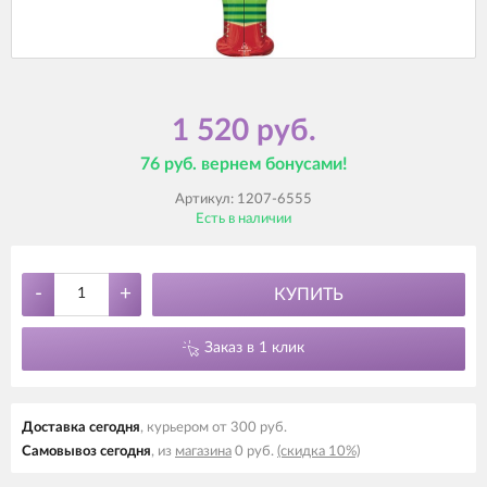
1 520 руб.
76 руб. вернем бонусами!
Артикул:
1207-6555
Есть в наличии
-
+
КУПИТЬ
Заказ в 1 клик
Доставка cегодня
, курьером от 300 руб.
Самовывоз cегодня
, из
магазина
0 руб.
(скидка 10%)