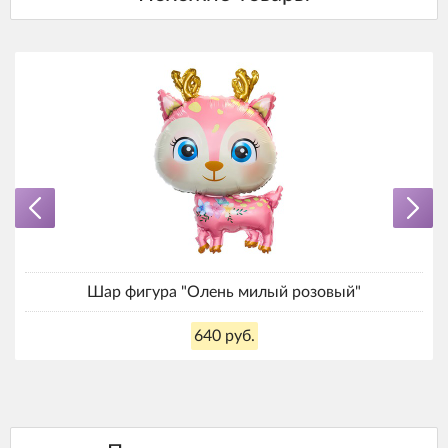
Шар фигура "Олень милый розовый"
640 руб.