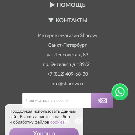
ПОМОЩЬ
КОНТАКТЫ
Интернет-магазин
Sharovv
Санкт-Петербург
ул. Ленсовета д.83
пр. Энгельса д.139/21
+7 (812) 409-68-30
info@sharovv.ru
Продолжая использовать данный
сайт, Вы соглашаетесь на сбор
и обработку файлов
cookies
Хорошо