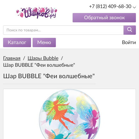
+7 (812) 409-68-30
Обратный звонок
Каталог
Меню
Войти
Главная
/
Шары Bubble
/
Шар BUBBLE "Феи волшебные"
Шар BUBBLE "Феи волшебные"