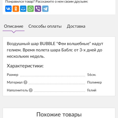
Понравился товар? Расскажите о нем своим друзьям:
Описание
Способы оплаты
Доставка
Воздушный шар BUBBLE "Феи волшебные" надут
гелием. Время полета шара Баблс от 3-х дней до
нескольких недель.
Характеристики:
Размер
56см.
Материал
?
Полимер
Наполнитель
?
Гелий