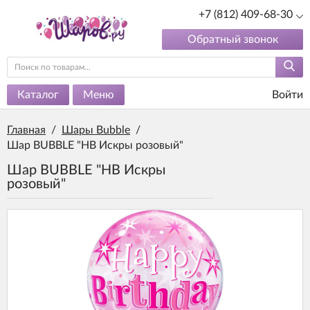
+7 (812) 409-68-30
Обратный звонок
Каталог
Меню
Войти
Главная
/
Шары Bubble
/
Шар BUBBLE "HB Искры розовый"
Шар BUBBLE "HB Искры
розовый"