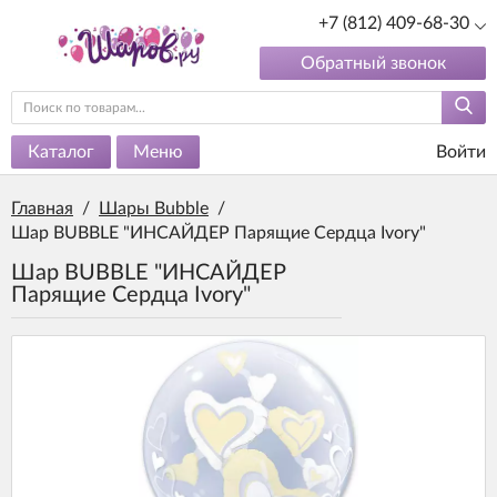
+7 (812) 409-68-30
Обратный звонок
Каталог
Меню
Войти
Главная
/
Шары Bubble
/
Шар BUBBLE "ИНСАЙДЕР Парящие Сердца Ivory"
Шар BUBBLE "ИНСАЙДЕР
Парящие Сердца Ivory"