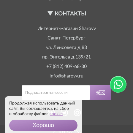
КОНТАКТЫ
Интернет-магазин
Sharovv
Санкт-Петербург
ул. Ленсовета д.83
пр. Энгельса д.139/21
+7 (812) 409-68-30
info@sharovv.ru
Продолжая использовать данный
сайт, Вы соглашаетесь на сбор
и обработку файлов
cookies
Хорошо
© 2017-2026