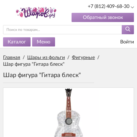
+7 (812) 409-68-30
Обратный звонок
Каталог
Меню
Войти
Главная
/
Шары из фольги
/
Фигурные
/
Шар фигура "Гитара блеск"
Шар фигура "Гитара блеск"