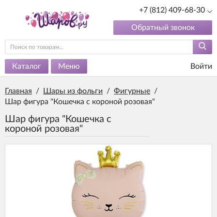
+7 (812) 409-68-30
Обратный звонок
Каталог
Меню
Войти
Главная
/
Шары из фольги
/
Фигурные
/
Шар фигура "Кошечка с короной розовая"
Шар фигура "Кошечка с
короной розовая"