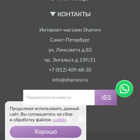
КОНТАКТЫ
Интернет-магазин
Sharovv
Санкт-Петербург
ул. Ленсовета д.83
пр. Энгельса д.139/21
+7 (812) 409-68-30
info@sharovv.ru
Продолжая использовать данный
сайт, Вы соглашаетесь на сбор
и обработку файлов
cookies
Хорошо
© 2017-2026