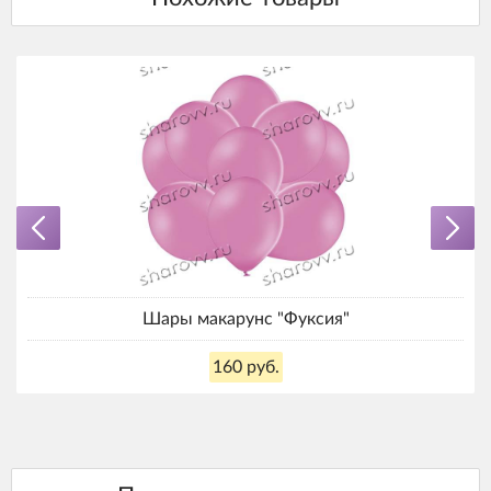
Шары макарунс "Фуксия"
160 руб.