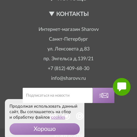
КОНТАКТЫ
Интернет-магазин
Sharovv
Санкт-Петербург
ул. Ленсовета д.83
пр. Энгельса д.139/21
+7 (812) 409-68-30
info@sharovv.ru
Продолжая использовать данный
сайт, Вы соглашаетесь на сбор
и обработку файлов
cookies
Хорошо
© 2017-2026