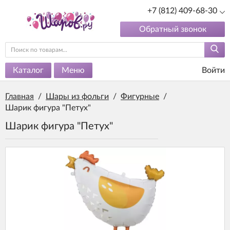
+7 (812) 409-68-30
Обратный звонок
Каталог
Меню
Войти
Главная
/
Шары из фольги
/
Фигурные
/
Шарик фигура "Петух"
Шарик фигура "Петух"