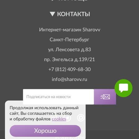
КОНТАКТЫ
Интернет-магазин
Sharovv
Санкт-Петербург
ул. Ленсовета д.83
пр. Энгельса д.139/21
+7 (812) 409-68-30
info@sharovv.ru
Продолжая использовать данный
сайт, Вы соглашаетесь на сбор
и обработку файлов
cookies
Хорошо
© 2017-2026