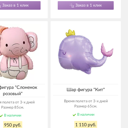
Заказ в 1 клик
Заказ в 1 клик
фигура "Слоненок
Шар фигура "Кит"
розовый"
Время полета от 3-х дней
 полета от 3-х дней
Размер 65см.
Размер 85см.
В наличии
В наличии
1 110 руб.
950 руб.