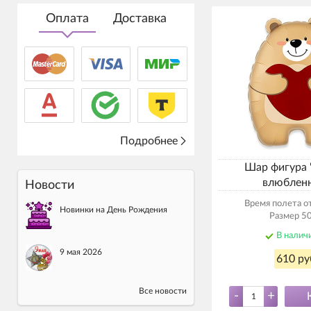
Оплата
Доставка
Подробнее
Шар фигура
влюблен
Новости
Время полета от
Новинки на День Рождения
Размер 50
В налич
9 мая 2026
610 ру
Все новости
-
+