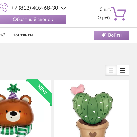
+7 (812) 409-68-30
0
шт.
0
руб.
Обратный звонок
ть?
Контакты
Войти
NEW