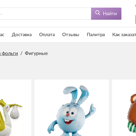
Найти
ас
Доставка
Оплата
Отзывы
Палитра
Как заказа
 фольги
/
Фигурные