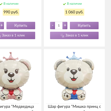
В наличии
В наличии
990 руб.
1 060 руб.
+
-
+
Купить
Купить
Заказ в 1 клик
Заказ в 1 клик
игура "Медведица
Шар фигура "Мишка принц с