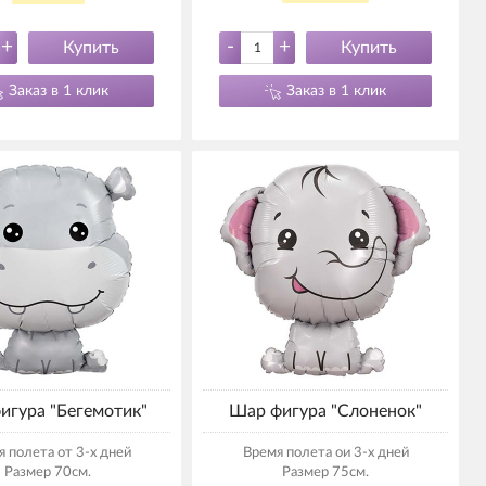
+
-
+
Купить
Купить
Заказ в 1 клик
Заказ в 1 клик
игура "Бегемотик"
Шар фигура "Слоненок"
 полета от 3-х дней
Время полета ои 3-х дней
Размер 70см.
Размер 75см.