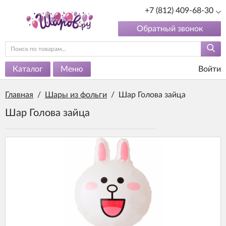
+7 (812) 409-68-30
Обратный звонок
Каталог
Меню
Войти
Главная
/
Шары из фольги
/
Шар Голова зайца
Шар Голова зайца