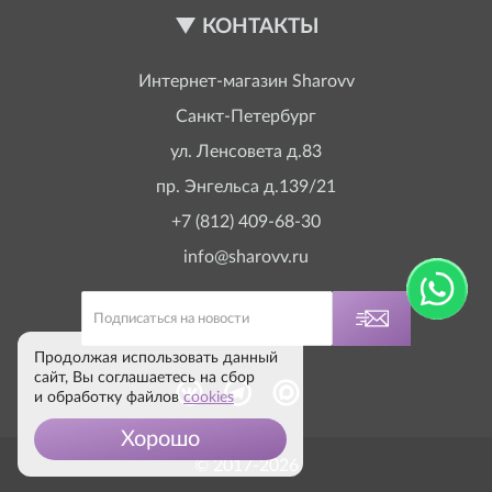
КОНТАКТЫ
Интернет-магазин
Sharovv
Санкт-Петербург
ул. Ленсовета д.83
пр. Энгельса д.139/21
+7 (812) 409-68-30
info@sharovv.ru
Продолжая использовать данный
сайт, Вы соглашаетесь на сбор
и обработку файлов
cookies
Хорошо
© 2017-2026