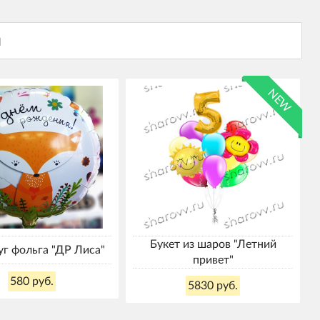
NEW
Букет из шаров "Летний
г фольга "ДР Лиса"
привет"
580 руб.
5830 руб.