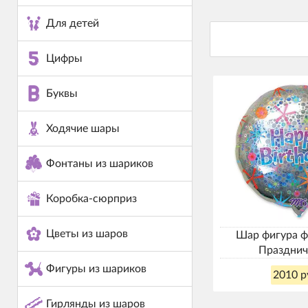
Для детей
Цифры
Буквы
Ходячие шары
Фонтаны из шариков
Коробка-сюрприз
Цветы из шаров
Шар фигура ф
Празднич
Фигуры из шариков
2010 р
Гирлянды из шаров