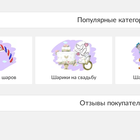
з шаров
Шарики на свадьбу
Ша