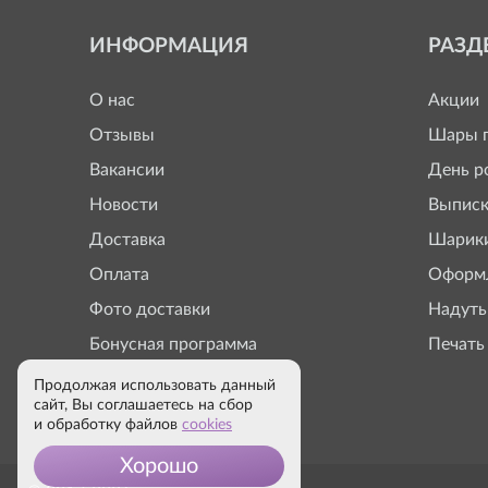
ИНФОРМАЦИЯ
РАЗД
О нас
Акции
Отзывы
Шары п
Вакансии
День р
Новости
Выписк
Доставка
Шарики
Оплата
Оформл
Фото доставки
Надуть
Бонусная программа
Печать
Продолжая использовать данный
сайт, Вы соглашаетесь на сбор
и обработку файлов
cookies
Хорошо