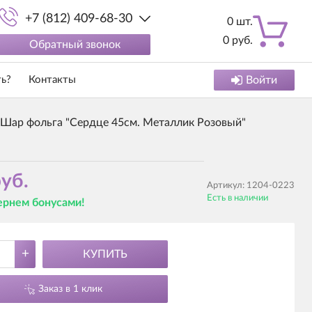
+7 (812) 409-68-30
0
шт.
0
руб.
Обратный звонок
ть?
Контакты
Войти
Шар фольга "Сердце 45см. Металлик Розовый"
уб.
Артикул:
1204-0223
Есть в наличии
вернем бонусами!
+
КУПИТЬ
Заказ в 1 клик