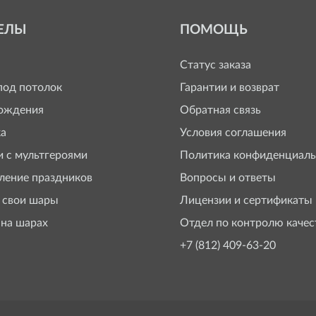
ЕЛЫ
ПОМОЩЬ
Статус заказа
од потолок
Гарантии и возврат
ождения
Обратная связь
а
Условия соглашения
 с мультгероями
Политика конфиденциаль
ение праздников
Вопросы и ответы
 свои шары
Лицензии и сертификаты
 на шарах
Отдел по контролю качес
+7 (812) 409-63-20