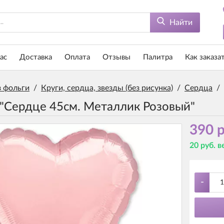
Найти
ас
Доставка
Оплата
Отзывы
Палитра
Как заказа
 фольги
/
Круги, сердца, звезды (без рисунка)
/
Сердца
/
"Сердце 45см. Металлик Розовый"
390 р
20 руб. 
-