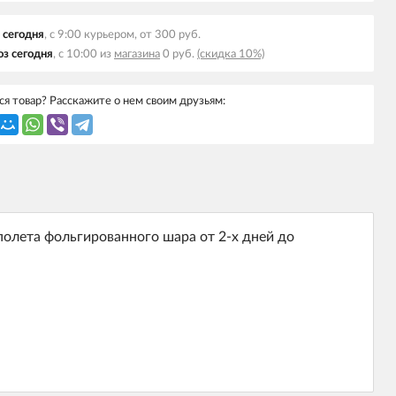
 сегодня
, с 9:00 курьером, от 300 руб.
з сегодня
, с 10:00 из
магазина
0 руб.
(скидка 10%)
я товар? Расскажите о нем своим друзьям:
олета фольгированного шара от 2-х дней до