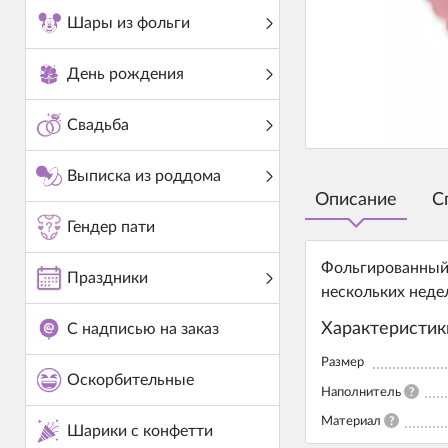
Шары из фольги
День рождения
Свадьба
Выписка из роддома
Описание
С
Гендер пати
Фольгированный 
Праздники
нескольких неде
Характеристик
С надписью на заказ
Размер
Оскорбительные
Наполнитель
?
Материал
?
Шарики с конфетти