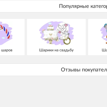
з шаров
Шарики на свадьбу
Ша