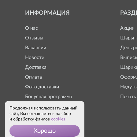
ИНФОРМАЦИЯ
РАЗД
О нас
Акции
Отзывы
Шары п
Вакансии
День р
Новости
Выписк
Доставка
Шарики
Оплата
Оформл
Фото доставки
Надуть
Бонусная программа
Печать
Продолжая использовать данный
сайт, Вы соглашаетесь на сбор
и обработку файлов
cookies
Хорошо