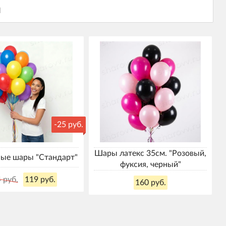
-25 руб.
Шары латекс 35см. "Розовый,
ые шары "Стандарт"
фуксия, черный"
 руб.
119 руб.
160 руб.