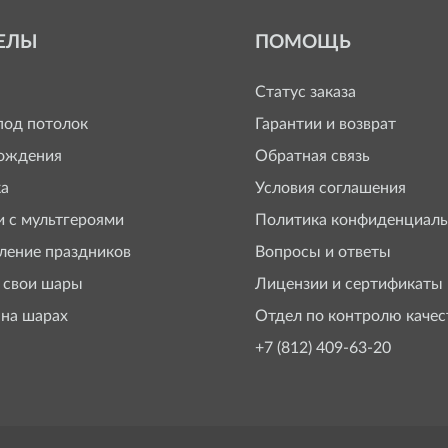
ЕЛЫ
ПОМОЩЬ
Статус заказа
од потолок
Гарантии и возврат
ождения
Обратная связь
а
Условия соглашения
 с мультгероями
Политика конфиденциаль
ение праздников
Вопросы и ответы
 свои шары
Лицензии и сертификаты
 на шарах
Отдел по контролю качес
+7 (812) 409-63-20