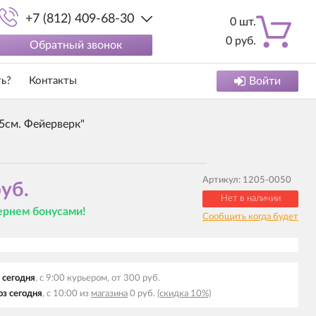
+7 (812) 409-68-30
0
шт.
0
руб.
Обратный звонок
ть?
Контакты
Войти
5см. Фейерверк"
Артикул:
1205-0050
уб.
Нет в наличии
вернем бонусами!
Сообщить когда будет
 сегодня
, с 9:00 курьером, от 300 руб.
з сегодня
, с 10:00 из
магазина
0 руб.
(скидка 10%)