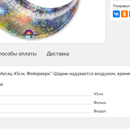
Понравилс
пособы оплаты
Доставка
Месяц 45см. Фейерверк". Шарик надувается воздухом, время
и:
45см.
Фольга
Воздух