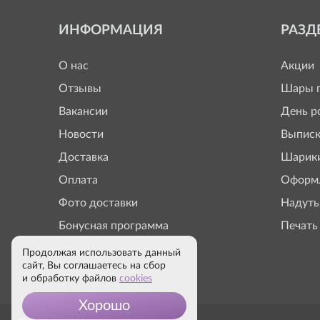
ИНФОРМАЦИЯ
РАЗД
О нас
Акции
Отзывы
Шары п
Вакансии
День р
Новости
Выписк
Доставка
Шарики
Оплата
Оформл
Фото доставки
Надуть
Бонусная программа
Печать
Продолжая использовать данный
сайт, Вы соглашаетесь на сбор
и обработку файлов
cookies
Хорошо