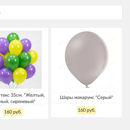
текс 35см. "Желтый,
Шары макарунс "Серый"
ный, сиреневый"
160 руб.
160 руб.