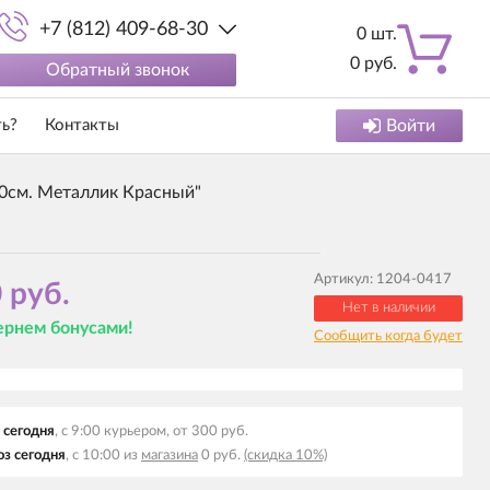
+7 (812) 409-68-30
0
шт.
0
руб.
Обратный звонок
ть?
Контакты
Войти
0см. Металлик Красный"
Артикул:
1204-0417
 руб.
Нет в наличии
вернем бонусами!
Сообщить когда будет
 сегодня
, с 9:00 курьером, от 300 руб.
з сегодня
, с 10:00 из
магазина
0 руб.
(скидка 10%)