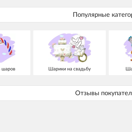
з шаров
Шарики на свадьбу
Ша