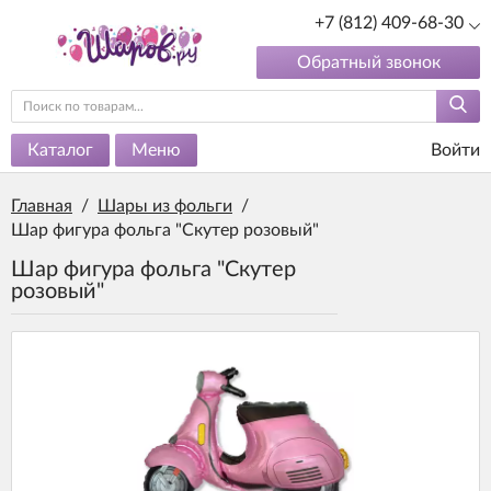
+7 (812) 409-68-30
Обратный звонок
Каталог
Меню
Войти
Главная
/
Шары из фольги
/
Шар фигура фольга "Скутер розовый"
Шар фигура фольга "Скутер
розовый"