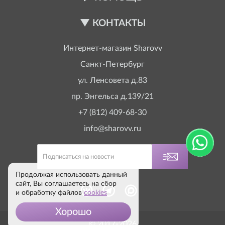
КОНТАКТЫ
Интернет-магазин
Sharovv
Санкт-Петербург
ул. Ленсовета д.83
пр. Энгельса д.139/21
+7 (812) 409-68-30
info@sharovv.ru
Продолжая использовать данный
сайт, Вы соглашаетесь на сбор
и обработку файлов
cookies
Хорошо
© 2017-2026