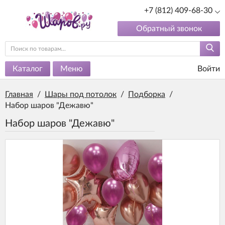
+7 (812) 409-68-30
Обратный звонок
Каталог
Меню
Войти
Главная
/
Шары под потолок
/
Подборка
/
Набор шаров "Дежавю"
Набор шаров "Дежавю"