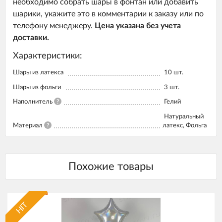
необходимо собрать шары в фонтан или добавить
шарики, укажите это в комментарии к заказу или по
телефону менеджеру.
Цена указана без учета
доставки.
Характеристики:
Шары из латекса
10
шт.
Шары из фольги
3
шт.
Наполнитель
?
Гелий
Натуральный
Материал
?
латекс, Фольга
HIT